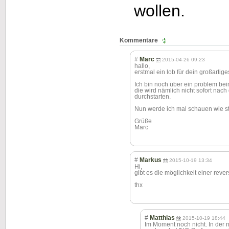
wollen.
Kommentare
#
Marc
2015-04-26 09:23
hallo,
erstmal ein lob für dein großartig
Ich bin noch über ein problem bei
die wird nämlich nicht sofort na
durchstarten.
Nun werde ich mal schauen wie stab
Grüße
Marc
#
Markus
2015-10-19 13:34
Hi,
gibt es die möglichkeit einer reve
thx
#
Matthias
2015-10-19 18:44
Im Moment noch nicht. In der