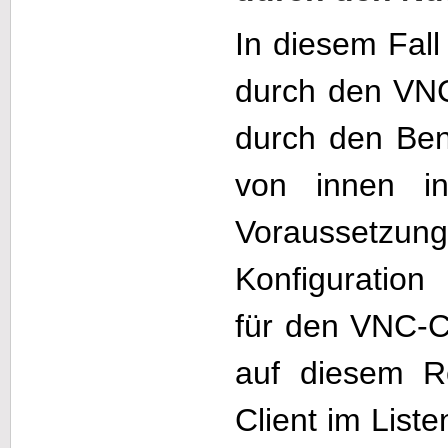
In diesem Fall
durch den VNC
durch den Ben
von innen ini
Voraussetzu
Konfiguratio
für den VNC-Cl
auf diesem 
Client im Liste