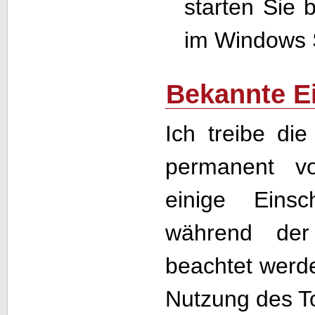
starten Sie
im Windows 
Bekannte E
Ich treibe di
permanent v
einige Eins
während de
beachtet werden
Nutzung des To