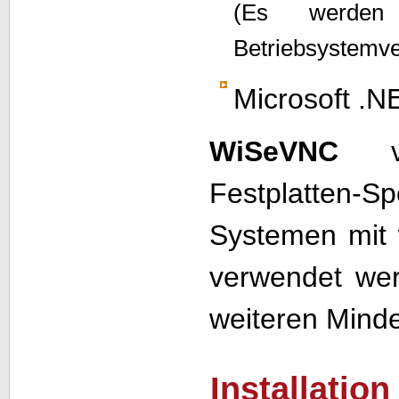
(Es werden
Betriebsystemver
Microsoft .
WiSeVNC
ve
Festplatten-
Systemen mit
verwendet we
weiteren Mind
Installation