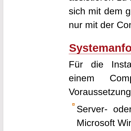
sich mit dem g
nur mit der Co
Systemanfo
Für die Inst
einem Comp
Voraussetzung
Server- ode
Microsoft Wi