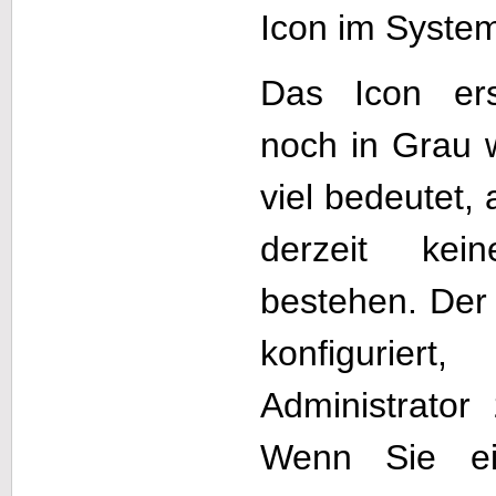
Icon im Syste
Das Icon ers
noch in Grau 
viel bedeutet, 
derzeit kei
bestehen. Der 
konfigurier
Administrator 
Wenn Sie ei