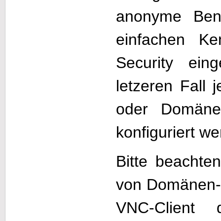
anonyme Benu
einfachen K
Security ein
letzeren Fall 
oder Domäne
konfiguriert w
Bitte beachte
von Domänen-
VNC-Client