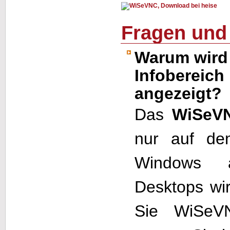
Fragen und
Warum wird
Infobereich 
angezeigt?
Das
WiSeV
nur auf de
Windows a
Desktops wi
Sie WiSeVN