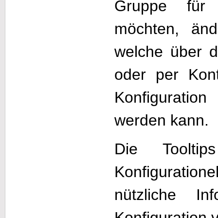
Gruppe für 
möchten, änd
welche über 
oder per Kon
Konfiguratio
werden kann.
Die Toolti
Konfiguratio
nützliche In
Konfiguration