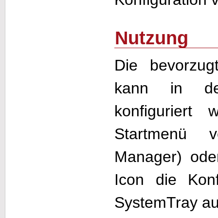
Nutzung
Die bevorzu
kann in 
konfiguriert
Startmenü 
Manager) ode
Icon die Kon
SystemTray au